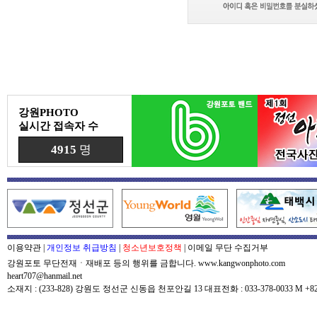
강원PHOTO
실시간 접속자 수
4915
명
이용약관
|
개인정보 취급방침
|
청소년보호정책
|
이메일 무단 수집거부
강원포토 무단전재ㆍ재배포 등의 행위를 금합니다. www.kangwonphoto.com
heart707@hanmail.net
소재지 : (233-828) 강원도 정선군 신동읍 천포안길 13 대표전화 : 033-378-0033 M +82-0