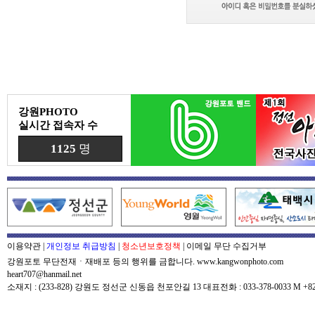
강원PHOTO
실시간 접속자 수
1125
명
이용약관
|
개인정보 취급방침
|
청소년보호정책
|
이메일 무단 수집거부
강원포토 무단전재ㆍ재배포 등의 행위를 금합니다. www.kangwonphoto.com
heart707@hanmail.net
소재지 : (233-828) 강원도 정선군 신동읍 천포안길 13 대표전화 : 033-378-0033 M +82-0