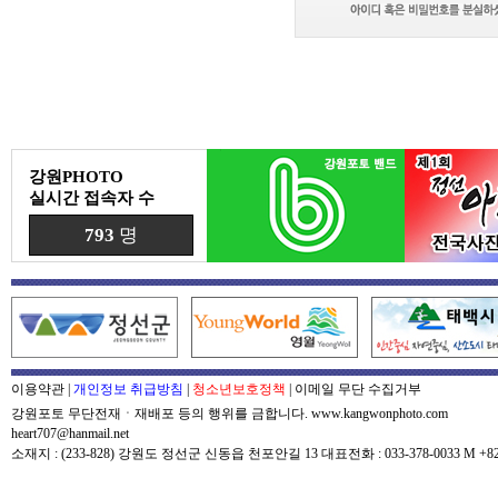
강원PHOTO
실시간 접속자 수
793
명
이용약관
|
개인정보 취급방침
|
청소년보호정책
|
이메일 무단 수집거부
강원포토 무단전재ㆍ재배포 등의 행위를 금합니다. www.kangwonphoto.com
heart707@hanmail.net
소재지 : (233-828) 강원도 정선군 신동읍 천포안길 13 대표전화 : 033-378-0033 M +82-0