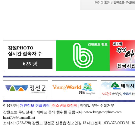
강원PHOTO
실시간 접속자 수
625
명
이용약관
|
개인정보 취급방침
|
청소년보호정책
|
이메일 무단 수집거부
강원포토 무단전재ㆍ재배포 등의 행위를 금합니다. www.kangwonphoto.com
heart707@hanmail.net
소재지 : (233-828) 강원도 정선군 신동읍 천포안길 13 대표전화 : 033-378-0033 M +82-0