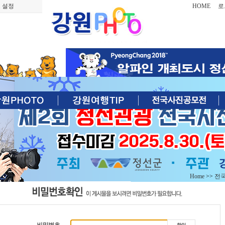
 설정
HOME
로
Home
>>
전