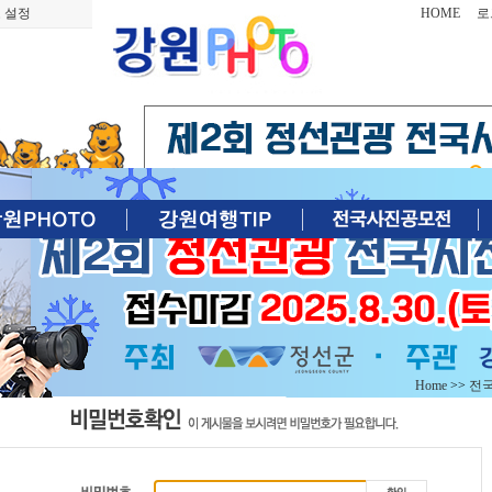
 설정
HOME
로
Home
>>
전